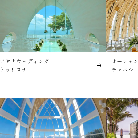
アヤナウェディング
オーシャン
トゥリスナ
チャペル