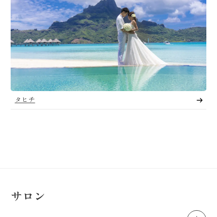
タヒチ
サロン