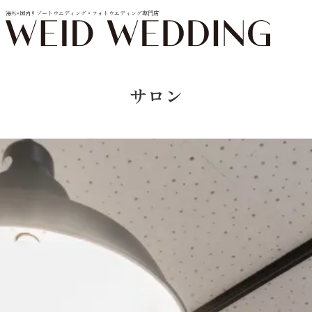
海外･国内リゾートウエディング・フォトウエディング専門店
サロン