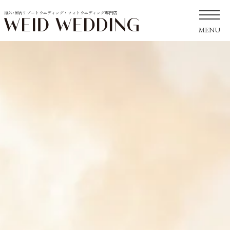
海外･国内リゾートウエディング・フォトウエディング専門店
MENU