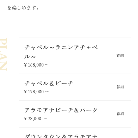
を楽しめます。
LAN
チャペル～ラニレアチャペ
ル～
詳細
¥
168,000
〜
チャペル＆ビーチ
詳細
¥
198,000
〜
アラモアナビーチ＆パーク
詳細
¥
98,000
〜
ダウンタウン＆アラモアナ