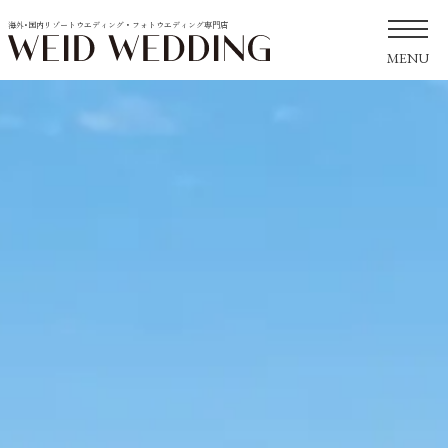
海外･国内リゾートウエディング・フォトウエディング専門店
MENU